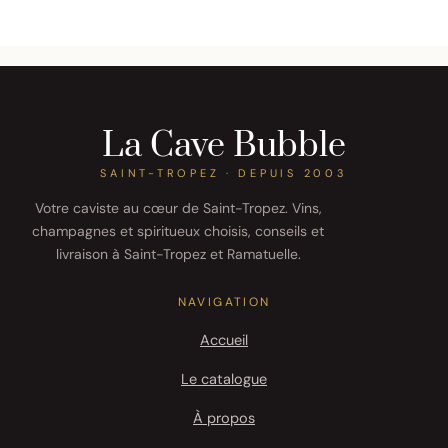
La Cave Bubble
SAINT-TROPEZ · DEPUIS 2003
Votre caviste au cœur de Saint-Tropez. Vins,
champagnes et spiritueux choisis, conseils et
livraison à Saint-Tropez et Ramatuelle.
NAVIGATION
Accueil
Le catalogue
À propos